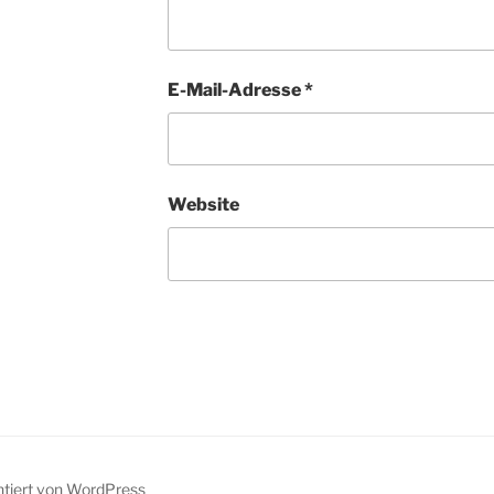
E-Mail-Adresse
*
Website
ntiert von WordPress